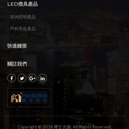
LED燈具產品
- 室內照明產品
- 戶外亮化產品
快速鏈接
關註我們
Copyright © 2018 摩壬光藝. All Rights Reserved.