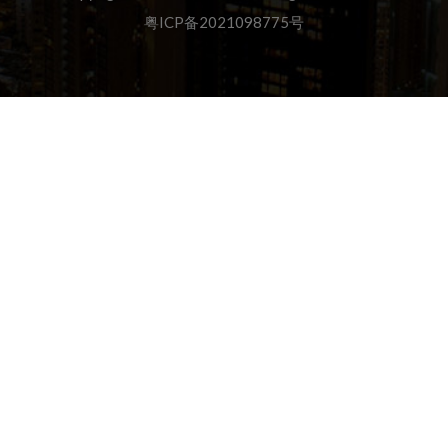
粤ICP备2021098775号