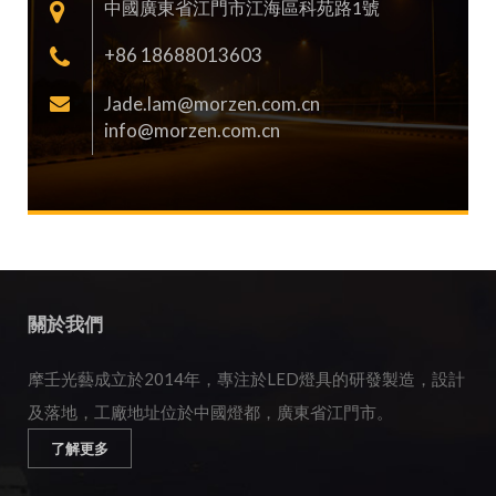
中國廣東省江門市江海區科苑路1號
+86 18688013603
Jade.lam@morzen.com.cn
info@morzen.com.cn
關於我們
摩壬光藝成立於2014年，專注於LED燈具的研發製造，設計
及落地，工廠地址位於中國燈都，廣東省江門市。
了解更多