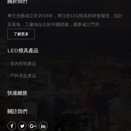
關於我們
摩壬光藝成立於2014年，專注於LED燈具的研發製造，設計
及落地，工廠地址位於中國燈都，廣東省江門市。
了解更多
LED燈具產品
- 室內照明產品
- 戶外亮化產品
快速鏈接
關註我們